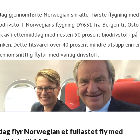
dag gjennomførte Norwegian sin aller første flygning med
odrivstoff. Norwegians flygning DY631 fra Bergen til Oslo
k av i ettermiddag med nesten 50 prosent biodrivstoff på
nken. Dette tilsvarer over 40 prosent mindre utslipp enn e
ennomsnittlig flytur med vanlig drivstoff.
 dag flyr Norwegian et fullastet fly med