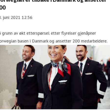
00
. juni 2021 12:56
 grunn av økt etterspørsel etter flyreiser gjenåpner
orwegian basen i Danmark og ansetter 200 medarbeidere.