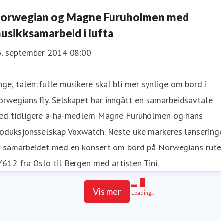
orwegian og Magne Furuholmen med
usikksamarbeid i lufta
5. september 2014 08:00
ge, talentfulle musikere skal bli mer synlige om bord i
rwegians fly. Selskapet har inngått en samarbeidsavtale
ed tidligere a-ha-medlem Magne Furuholmen og hans
roduksjonsselskap Voxwatch. Neste uke markeres lansering
v samarbeidet med en konsert om bord på Norwegians rute
612 fra Oslo til Bergen med artisten Tini.
Vis mer
Loading...