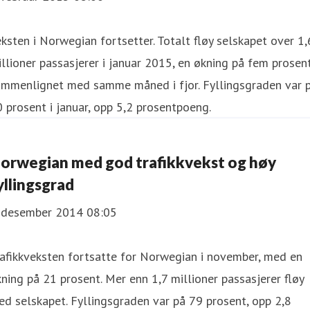
ksten i Norwegian fortsetter. Totalt fløy selskapet over 1,
llioner passasjerer i januar 2015, en økning på fem prosen
ammenlignet med samme måned i fjor. Fyllingsgraden var 
 prosent i januar, opp 5,2 prosentpoeng.
orwegian med god trafikkvekst og høy
yllingsgrad
. desember 2014 08:05
afikkveksten fortsatte for Norwegian i november, med en
ning på 21 prosent. Mer enn 1,7 millioner passasjerer fløy
d selskapet. Fyllingsgraden var på 79 prosent, opp 2,8