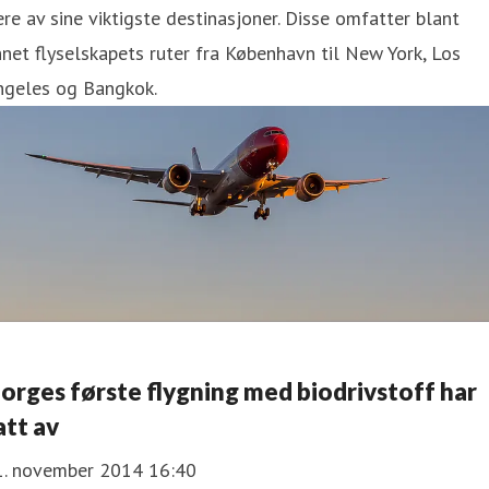
ere av sine viktigste destinasjoner. Disse omfatter blant
net flyselskapets ruter fra København til New York, Los
ngeles og Bangkok.
orges første flygning med biodrivstoff har
att av
1. november 2014 16:40