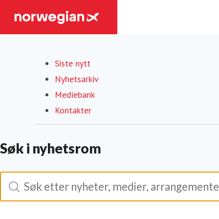
Siste nytt
Nyhetsarkiv
Mediebank
Kontakter
Søk i nyhetsrom
Søk
Søk etter nyheter, medier, arrangementer