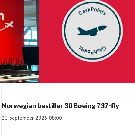
Priser og anerkjennelser
e
Norwegian bestiller 30 Boeing 737-fly
26. september 2025 08:00