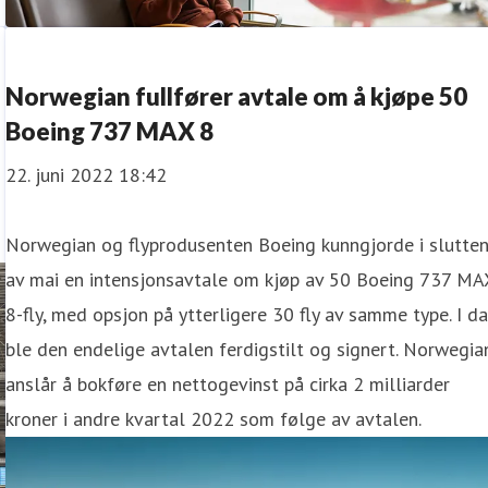
Norwegian fullfører avtale om å kjøpe 50
Boeing 737 MAX 8
22. juni 2022 18:42
Norwegian og flyprodusenten Boeing kunngjorde i slutte
av mai en intensjonsavtale om kjøp av 50 Boeing 737 MA
8-fly, med opsjon på ytterligere 30 fly av samme type. I d
ble den endelige avtalen ferdigstilt og signert. Norwegia
anslår å bokføre en nettogevinst på cirka 2 milliarder
kroner i andre kvartal 2022 som følge av avtalen.