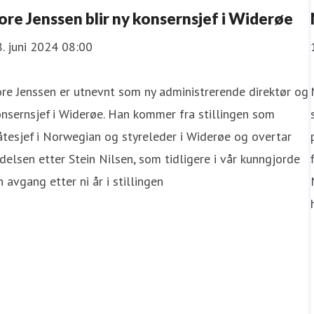
ore Jenssen blir ny konsernsjef i Widerøe
. juni 2024 08:00
re Jenssen er utnevnt som ny administrerende direktør og
nsernsjef i Widerøe. Han kommer fra stillingen som
åtesjef i Norwegian og styreleder i Widerøe og overtar
delsen etter Stein Nilsen, som tidligere i vår kunngjorde
n avgang etter ni år i stillingen