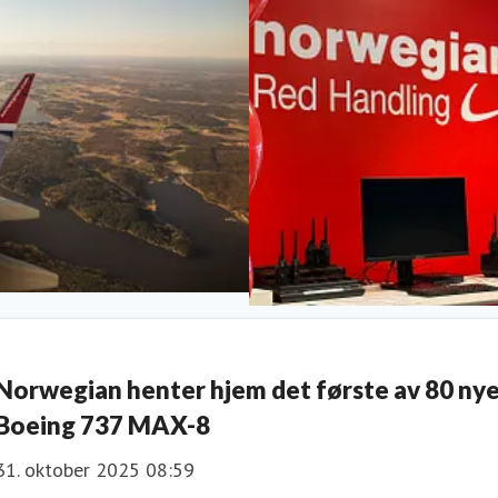
Produkter og tjenester
Norwegian henter hjem det første av 80 ny
Boeing 737 MAX-8
31. oktober 2025 08:59