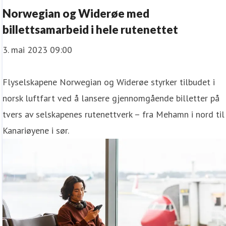
Norwegian og Widerøe med
billettsamarbeid i hele rutenettet
3. mai 2023 09:00
Flyselskapene Norwegian og Widerøe styrker tilbudet i
norsk luftfart ved å lansere gjennomgående billetter på
tvers av selskapenes rutenettverk – fra Mehamn i nord til
Kanariøyene i sør.