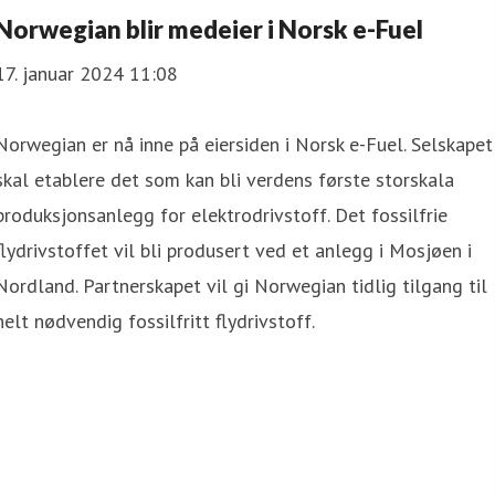
Norwegian blir medeier i Norsk e-Fuel
17. januar 2024 11:08
Norwegian er nå inne på eiersiden i Norsk e-Fuel. Selskapet
skal etablere det som kan bli verdens første storskala
produksjonsanlegg for elektrodrivstoff. Det fossilfrie
flydrivstoffet vil bli produsert ved et anlegg i Mosjøen i
Nordland. Partnerskapet vil gi Norwegian tidlig tilgang til
helt nødvendig fossilfritt flydrivstoff.