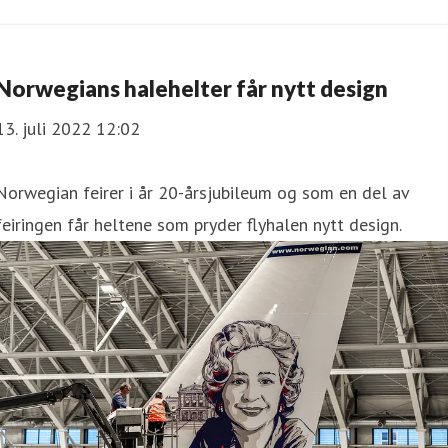
Norwegians halehelter får nytt design
13. juli 2022 12:02
Norwegian feirer i år 20-årsjubileum og som en del av
feiringen får heltene som pryder flyhalen nytt design.