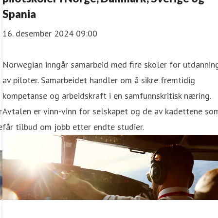
Spania
16. desember 2024 09:00
Norwegian inngår samarbeid med fire skoler for utdannin
av piloter. Samarbeidet handler om å sikre fremtidig
kompetanse og arbeidskraft i en samfunnskritisk næring.
r
Avtalen er vinn-vinn for selskapet og de av kadettene so
e
får tilbud om jobb etter endte studier.