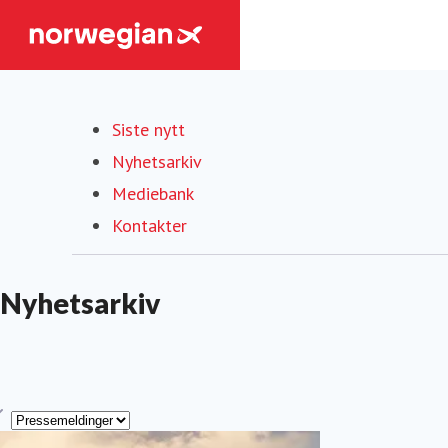
Siste nytt
Nyhetsarkiv
Mediebank
Kontakter
Nyhetsarkiv
ype