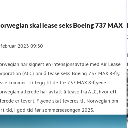
orwegian skal lease seks Boeing 737 MAX
 februar 2023 09:30
rwegian har signert en intensjonsavtale med Air Lease
rporation (ALC) om å lease seks Boeing 737 MAX 8-fly.
sse kommer i tillegg til de tre 737 MAX 8-flyene
rwegian allerede har avtalt å lease fra ALC, hvor ett
lerede er levert. Flyene skal leveres til Norwegian om
rt tid, i god tid før sommersesongen 2023.