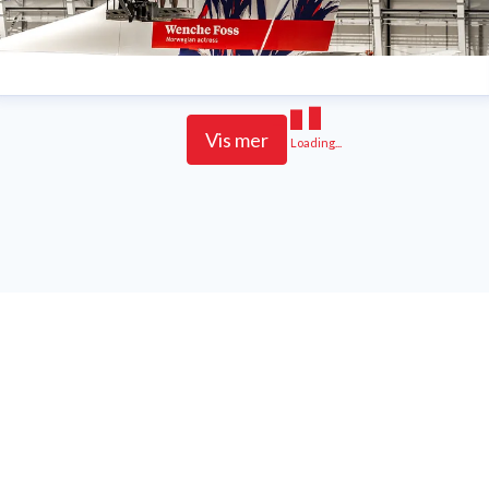
Vis mer
Loading...