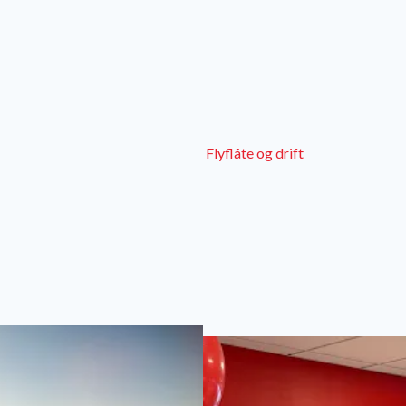
Flyflåte og drift