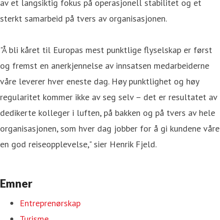
av et langsiktig fokus på operasjonell stabilitet og et
sterkt samarbeid på tvers av organisasjonen.
"Å bli kåret til Europas mest punktlige flyselskap er først
og fremst en anerkjennelse av innsatsen medarbeiderne
våre leverer hver eneste dag. Høy punktlighet og høy
regularitet kommer ikke av seg selv – det er resultatet av
dedikerte kolleger i luften, på bakken og på tvers av hele
organisasjonen, som hver dag jobber for å gi kundene våre
en god reiseopplevelse," sier Henrik Fjeld.
Emner
Entreprenørskap
Turisme