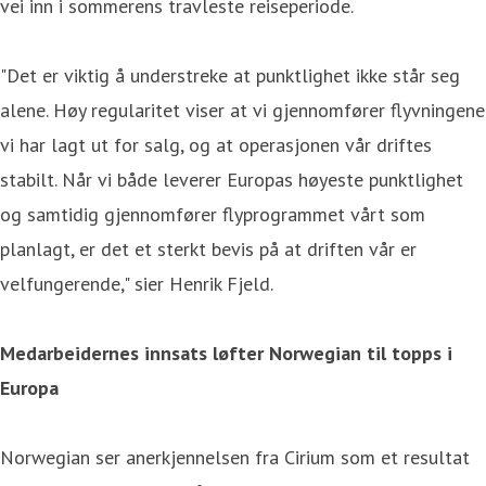
vei inn i sommerens travleste reiseperiode.
"Det er viktig å understreke at punktlighet ikke står seg
alene. Høy regularitet viser at vi gjennomfører flyvningene
vi har lagt ut for salg, og at operasjonen vår driftes
stabilt. Når vi både leverer Europas høyeste punktlighet
og samtidig gjennomfører flyprogrammet vårt som
planlagt, er det et sterkt bevis på at driften vår er
velfungerende," sier Henrik Fjeld.
Medarbeidernes innsats løfter Norwegian til topps i
Europa
Norwegian ser anerkjennelsen fra Cirium som et resultat