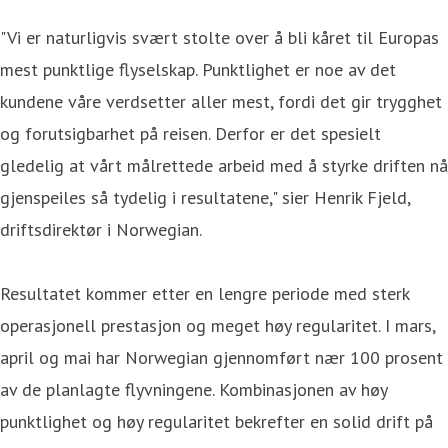
"Vi er naturligvis svært stolte over å bli kåret til Europas
mest punktlige flyselskap. Punktlighet er noe av det
kundene våre verdsetter aller mest, fordi det gir trygghet
og forutsigbarhet på reisen. Derfor er det spesielt
gledelig at vårt målrettede arbeid med å styrke driften nå
gjenspeiles så tydelig i resultatene," sier Henrik Fjeld,
driftsdirektør i Norwegian.
Resultatet kommer etter en lengre periode med sterk
operasjonell prestasjon og meget høy regularitet. I mars,
april og mai har Norwegian gjennomført nær 100 prosent
av de planlagte flyvningene. Kombinasjonen av høy
punktlighet og høy regularitet bekrefter en solid drift på