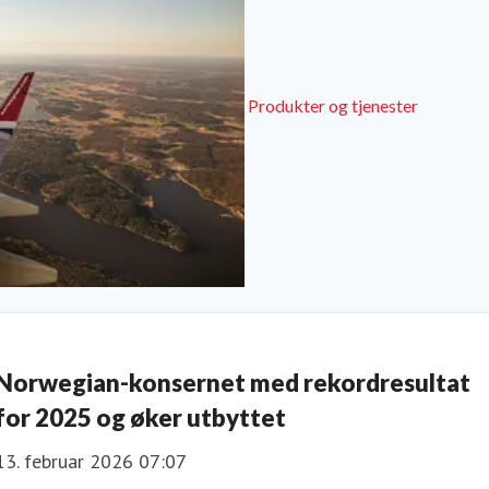
Produkter og tjenester
Norwegian-konsernet med rekordresultat
for 2025 og øker utbyttet
13. februar 2026 07:07