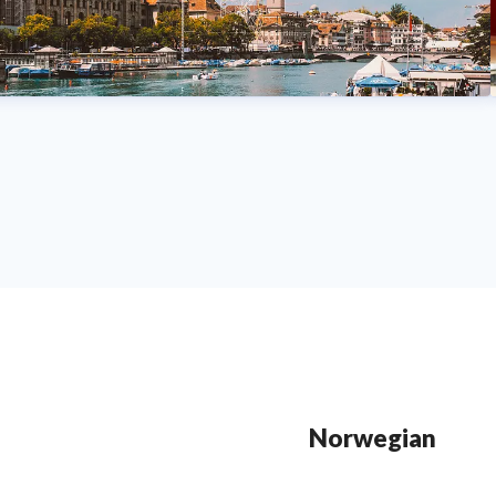
Norwegian