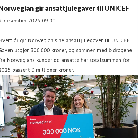
Norwegian gir ansattjulegaver til UNICEF
9. desember 2025 09:00
Hvert år gir Norwegian sine ansattjulegaver til UNICEF.
Gaven utgjør 300 000 kroner, og sammen med bidragene
fra Norwegians kunder og ansatte har totalsummen for
2025 passert 3 millioner kroner.