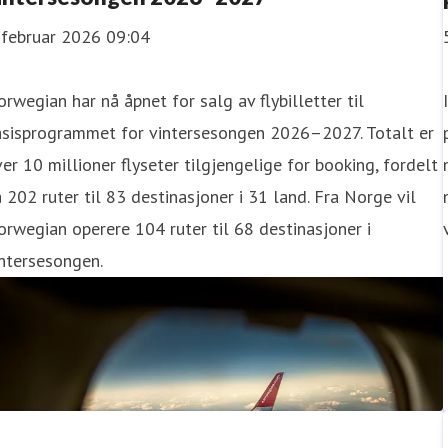
 februar 2026 09:04
rwegian har nå åpnet for salg av flybilletter til
asisprogrammet for vintersesongen 2026–2027. Totalt er
er 10 millioner flyseter tilgjengelige for booking, fordelt
 202 ruter til 83 destinasjoner i 31 land. Fra Norge vil
rwegian operere 104 ruter til 68 destinasjoner i
ntersesongen.