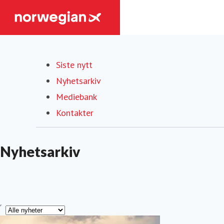
Siste nytt
Nyhetsarkiv
(current)
Mediebank
Kontakter
Nyhetsarkiv
ype