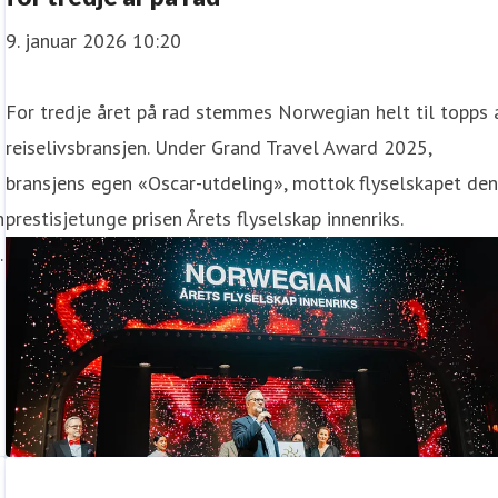
9. januar 2026 10:20
For tredje året på rad stemmes Norwegian helt til topps 
reiselivsbransjen. Under Grand Travel Award 2025,
bransjens egen «Oscar-utdeling», mottok flyselskapet de
n
prestisjetunge prisen Årets flyselskap innenriks.
.