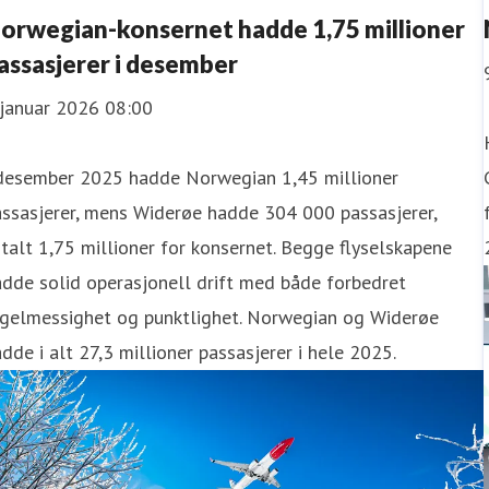
orwegian-konsernet hadde 1,75 millioner
assasjerer i desember
 januar 2026 08:00
 desember 2025 hadde Norwegian 1,45 millioner
ssasjerer, mens Widerøe hadde 304 000 passasjerer,
talt 1,75 millioner for konsernet. Begge flyselskapene
dde solid operasjonell drift med både forbedret
egelmessighet og punktlighet. Norwegian og Widerøe
dde i alt 27,3 millioner passasjerer i hele 2025.