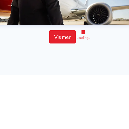
Vis mer
Loading...