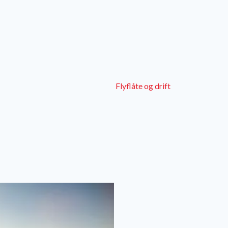
Flyflåte og drift