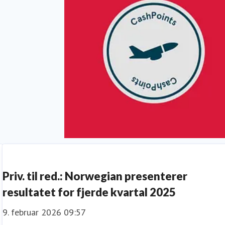
Priser og anerkjennelser
Priv. til red.: Norwegian presenterer
resultatet for fjerde kvartal 2025
9. februar 2026 09:57