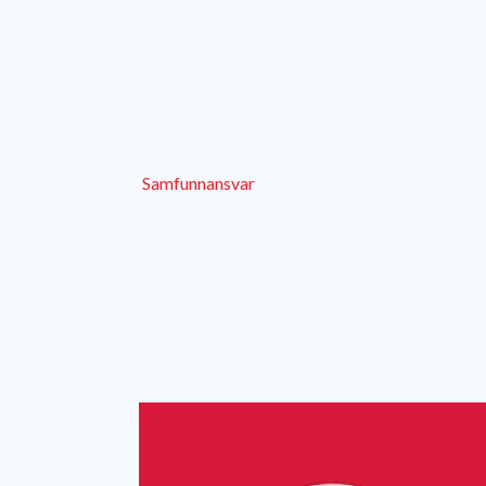
Samfunnansvar