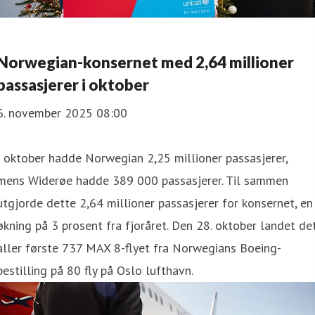
Norwegian-konsernet med 2,64 millioner
passasjerer i oktober
6. november 2025 08:00
I oktober hadde Norwegian 2,25 millioner passasjerer,
mens Widerøe hadde 389 000 passasjerer. Til sammen
utgjorde dette 2,64 millioner passasjerer for konsernet, en
økning på 3 prosent fra fjoråret. Den 28. oktober landet de
aller første 737 MAX 8-flyet fra Norwegians Boeing-
bestilling på 80 fly på Oslo lufthavn.