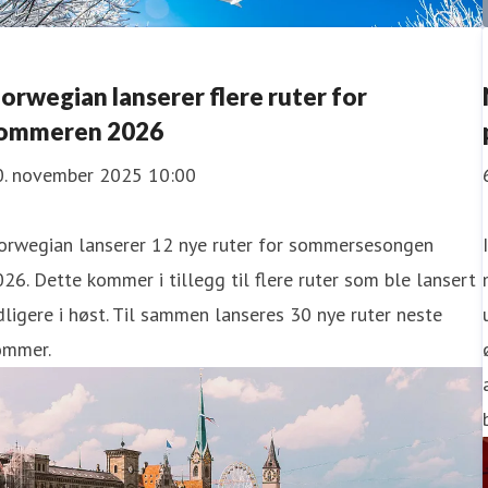
orwegian lanserer flere ruter for
ommeren 2026
0. november 2025 10:00
orwegian lanserer 12 nye ruter for sommersesongen
26. Dette kommer i tillegg til flere ruter som ble lansert
dligere i høst. Til sammen lanseres 30 nye ruter neste
ommer.