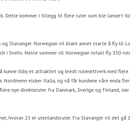
Dette kommer i tillegg til flere ruter som ble lansert tid
n og Stavanger. Norwegian vil blant annet starte å fly til
rich i Sveits. Neste sommer vil Norwegian totalt fly 350 rut
 kunne tilby et attraktivt og bredt rutenettverk med flere
 Nordmenn elsker Italia, og nå får kundene våre enda flere
 flere nye direkteruter fra Danmark, Sverige og Finland, s
r, hvorav 23 er utenlandsruter. Fra Stavanger vil det gå 16