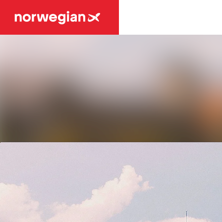
Siste nytt
Nyhetsarkiv
Mediebank
Kontakter