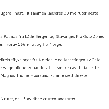
ligere i høst. Til sammen lanseres 30 nye ruter neste
 Las Palmas fra både Bergen og Stavanger. Fra Oslo åpnes
er, hvorav 166 er til og fra Norge.
 direkteflyvninger fra Norden. Med lanseringen av Oslo–
 valgmuligheter når de vil ha smaken av Italia neste
ier Magnus Thome Maursund, kommersiell direktør i
 ruter, og 15 av disse er utenlandsruter.