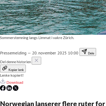
Sommerstemning langs Limmat i vakre Zürich.
Pressemelding
—
20. november 2025 10:00
Dele
Del denne historien
Kopier lenk
Lenke kopiert!
Download
Norwegian lanserer flere ruter f