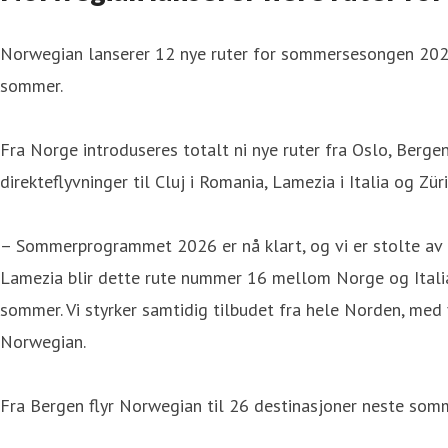
Norwegian lanserer 12 nye ruter for sommersesongen 2026. 
sommer.
Fra Norge introduseres totalt ni nye ruter fra Oslo, Berge
direkteflyvninger til Cluj i Romania, Lamezia i Italia og Zü
– Sommerprogrammet 2026 er nå klart, og vi er stolte av å
Lamezia blir dette rute nummer 16 mellom Norge og Italia.
sommer. Vi styrker samtidig tilbudet fra hele Norden, med
Norwegian.
Fra Bergen flyr Norwegian til 26 destinasjoner neste somme