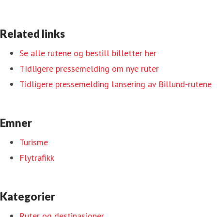
Related links
Se alle rutene og bestill billetter her
TIdligere pressemelding om nye ruter
Tidligere pressemelding lansering av Billund-rutene
Emner
Turisme
Flytrafikk
Kategorier
Ruter og destinasjoner