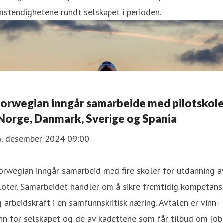
stendighetene rundt selskapet i perioden.
orwegian inngår samarbeide med pilotskole
 Norge, Danmark, Sverige og Spania
6. desember 2024 09:00
rwegian inngår samarbeid med fire skoler for utdanning a
loter. Samarbeidet handler om å sikre fremtidig kompetans
 arbeidskraft i en samfunnskritisk næring. Avtalen er vinn-
nn for selskapet og de av kadettene som får tilbud om job