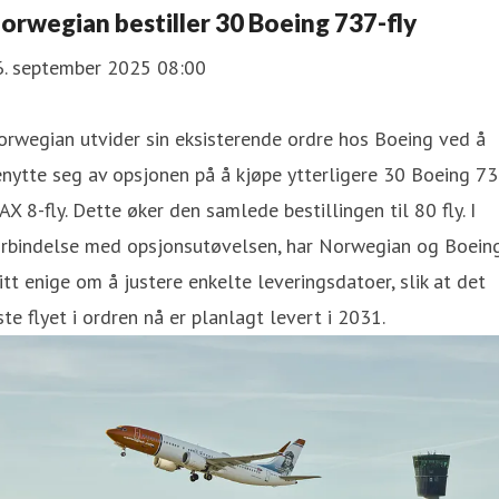
orwegian bestiller 30 Boeing 737-fly
6. september 2025 08:00
rwegian utvider sin eksisterende ordre hos Boeing ved å
nytte seg av opsjonen på å kjøpe ytterligere 30 Boeing 7
X 8-fly. Dette øker den samlede bestillingen til 80 fly. I
orbindelse med opsjonsutøvelsen, har Norwegian og Boein
itt enige om å justere enkelte leveringsdatoer, slik at det
ste flyet i ordren nå er planlagt levert i 2031.