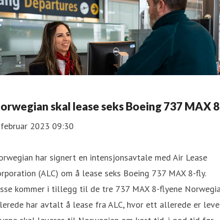
orwegian skal lease seks Boeing 737 MAX 8
 februar 2023 09:30
rwegian har signert en intensjonsavtale med Air Lease
rporation (ALC) om å lease seks Boeing 737 MAX 8-fly.
sse kommer i tillegg til de tre 737 MAX 8-flyene Norwegi
lerede har avtalt å lease fra ALC, hvor ett allerede er leve