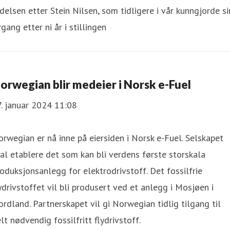
delsen etter Stein Nilsen, som tidligere i vår kunngjorde si
gang etter ni år i stillingen
orwegian blir medeier i Norsk e-Fuel
. januar 2024 11:08
rwegian er nå inne på eiersiden i Norsk e-Fuel. Selskapet
al etablere det som kan bli verdens første storskala
oduksjonsanlegg for elektrodrivstoff. Det fossilfrie
ydrivstoffet vil bli produsert ved et anlegg i Mosjøen i
rdland. Partnerskapet vil gi Norwegian tidlig tilgang til
lt nødvendig fossilfritt flydrivstoff.