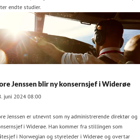
ter endte studier.
ore Jenssen blir ny konsernsjef i Widerøe
. juni 2024 08:00
re Jenssen er utnevnt som ny administrerende direktør og
nsernsjef i Widerøe. Han kommer fra stillingen som
åtesjef i Norwegian og styreleder i Widerøe og overtar