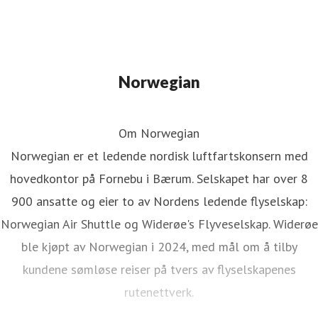
Norwegian
Om Norwegian
Norwegian er et ledende nordisk luftfartskonsern med
hovedkontor på Fornebu i Bærum. Selskapet har over 8
900 ansatte og eier to av Nordens ledende flyselskap:
Norwegian Air Shuttle og Widerøe's Flyveselskap. Widerøe
ble kjøpt av Norwegian i 2024, med mål om å tilby
kundene sømløse reiser på tvers av flyselskapenes
rutenettverk.