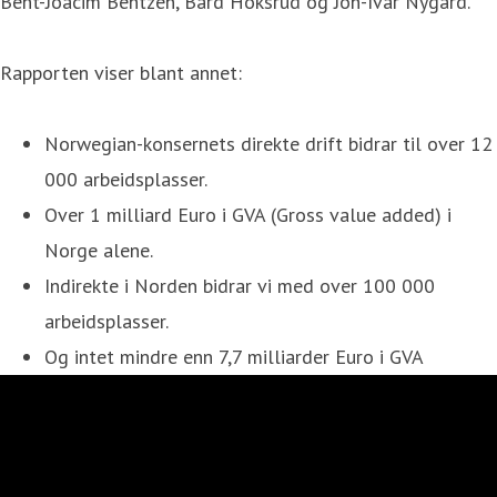
Bent-Joacim Bentzen, Bård Hoksrud og Jon-Ivar Nygård.
Rapporten viser blant annet:
Norwegian-konsernets direkte drift bidrar til over 12
000 arbeidsplasser.
Over 1 milliard Euro i GVA (Gross value added) i
Norge alene.
Indirekte i Norden bidrar vi med over 100 000
arbeidsplasser.
Og intet mindre enn 7,7 milliarder Euro i GVA