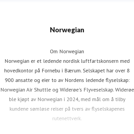
Norwegian
Om Norwegian
Norwegian er et ledende nordisk luftfartskonsern med
hovedkontor på Fornebu i Bærum. Selskapet har over 8
900 ansatte og eier to av Nordens ledende flyselskap:
Norwegian Air Shuttle og Widerøe's Flyveselskap. Widerøe
ble kjøpt av Norwegian i 2024, med mål om å tilby
kundene sømløse reiser på tvers av flyselskapenes
rutenettverk.