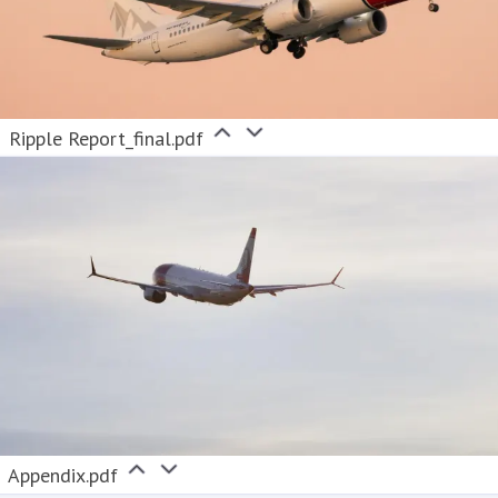
Ripple Report_final.pdf
Appendix.pdf