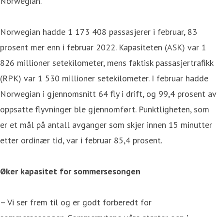
Norwegian.
Norwegian hadde 1 173 408 passasjerer i februar, 83
prosent mer enn i februar 2022. Kapasiteten (ASK) var 1
826 millioner setekilometer, mens faktisk passasjertrafikk
(RPK) var 1 530 millioner setekilometer. I februar hadde
Norwegian i gjennomsnitt 64 fly i drift, og 99,4 prosent av
oppsatte flyvninger ble gjennomført. Punktligheten, som
er et mål på antall avganger som skjer innen 15 minutter
etter ordinær tid, var i februar 85,4 prosent.
Øker kapasitet for sommersesongen
– Vi ser frem til og er godt forberedt for