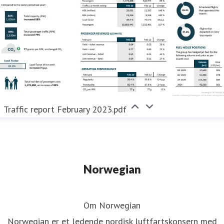
Traffic report February 2023.pdf
Norwegian
Om Norwegian
Norwegian er et ledende nordisk luftfartskonsern med