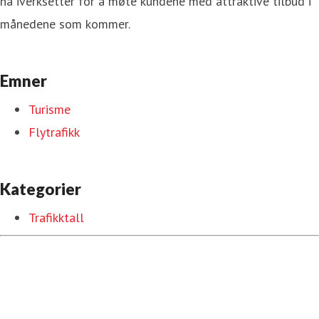
nå iverksetter for å møte kundene med attraktive tilbud i
månedene som kommer.
Emner
Turisme
Flytrafikk
Kategorier
Trafikktall