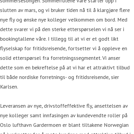
sommersesongen. Sommerrutene våre starter opp i
slutten av mars, og vi bruker tiden nå til å klargjøre flere
nye fly og ønske nye kolleger velkommen om bord. Med
dette svarer vi på den sterke etterspørselen vi nå ser i
bookingtallene våre. I tillegg til at vi er et godt likt
flyselskap for fritidsreisende, fortsetter vi å oppleve en
solid etterspørsel fra forretningssegmentet. Vi anser
dette som en bekreftelse på at vi har et attraktivt tilbud
til både nordiske forretnings- og fritidsreisende, sier
Karlsen.
Leveransen av nye, drivstoffeffektive fly, ansettelsen av
nye kolleger samt innfasingen av kundevendte roller på
Oslo lufthavn Gardermoen er blant tiltakene Norwegian