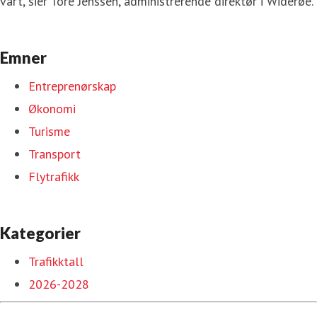
vårt, sier Tore Jenssen, administrerende direktør i Widerøe.
Emner
Entreprenørskap
Økonomi
Turisme
Transport
Flytrafikk
Kategorier
Trafikktall
2026-2028