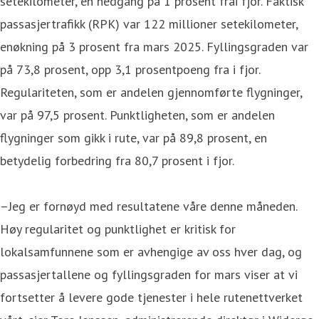
setekilometer, en nedgang på 1 prosent frai fjor. Faktisk
passasjertrafikk (RPK) var 122 millioner setekilometer,
enøkning på 3 prosent fra mars 2025. Fyllingsgraden var
på 73,8 prosent, opp 3,1 prosentpoeng fra i fjor.
Regulariteten, som er andelen gjennomførte flygninger,
var på 97,5 prosent. Punktligheten, som er andelen
flygninger som gikk i rute, var på 89,8 prosent, en
betydelig forbedring fra 80,7 prosent i fjor.
–Jeg er fornøyd med resultatene våre denne måneden.
Høy regularitet og punktlighet er kritisk for
lokalsamfunnene som er avhengige av oss hver dag, og
passasjertallene og fyllingsgraden for mars viser at vi
fortsetter å levere gode tjenester i hele rutenettverket