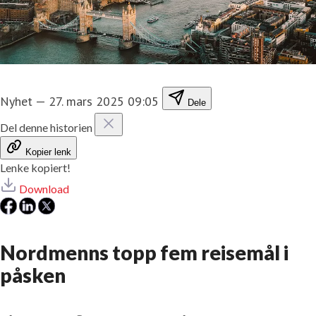
Nyhet
—
27. mars 2025 09:05
Dele
Del denne historien
Kopier lenk
Lenke kopiert!
Download
Nordmenns topp fem reisemål i
påsken