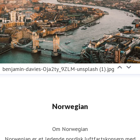
benjamin-davies-Oja2ty_9ZLM-unsplash (1).jpg
Norwegian
Om Norwegian
Norwegian er et ledende nordisk luftfartskonsern med