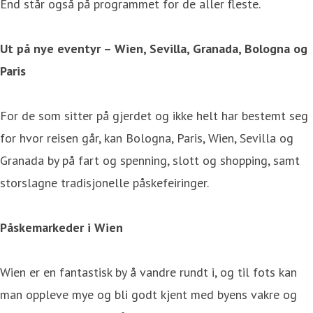
End står også på programmet for de aller fleste.
Ut på nye eventyr – Wien, Sevilla, Granada, Bologna og
Paris
For de som sitter på gjerdet og ikke helt har bestemt seg
for hvor reisen går, kan Bologna, Paris, Wien, Sevilla og
Granada by på fart og spenning, slott og shopping, samt
storslagne tradisjonelle påskefeiringer.
Påskemarkeder i Wien
Wien er en fantastisk by å vandre rundt i, og til fots kan
man oppleve mye og bli godt kjent med byens vakre og