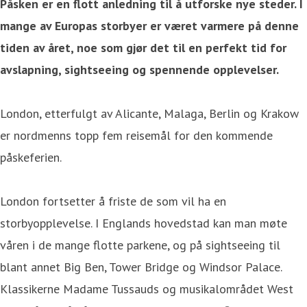
Påsken er en flott anledning til å utforske nye steder. I
mange av Europas storbyer er været varmere på denne
tiden av året, noe som gjør det til en perfekt tid for
avslapning, sightseeing og spennende opplevelser.
London, etterfulgt av Alicante, Malaga, Berlin og Krakow
er nordmenns topp fem reisemål for den kommende
påskeferien.
London fortsetter å friste de som vil ha en
storbyopplevelse. I Englands hovedstad kan man møte
våren i de mange flotte parkene, og på sightseeing til
blant annet Big Ben, Tower Bridge og Windsor Palace.
Klassikerne Madame Tussauds og musikalområdet West