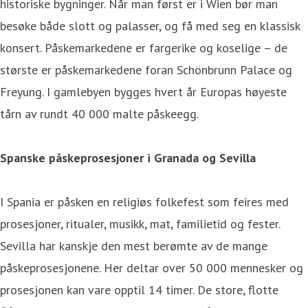
historiske bygninger. Når man først er i Wien bør man
besøke både slott og palasser, og få med seg en klassisk
konsert. Påskemarkedene er fargerike og koselige – de
største er påskemarkedene foran Schönbrunn Palace og
Freyung. I gamlebyen bygges hvert år Europas høyeste
tårn av rundt 40 000 malte påskeegg.
Spanske påskeprosesjoner i Granada og Sevilla
I Spania er påsken en religiøs folkefest som feires med
prosesjoner, ritualer, musikk, mat, familietid og fester.
Sevilla har kanskje den mest berømte av de mange
påskeprosesjonene. Her deltar over 50 000 mennesker og
prosesjonen kan vare opptil 14 timer. De store, flotte