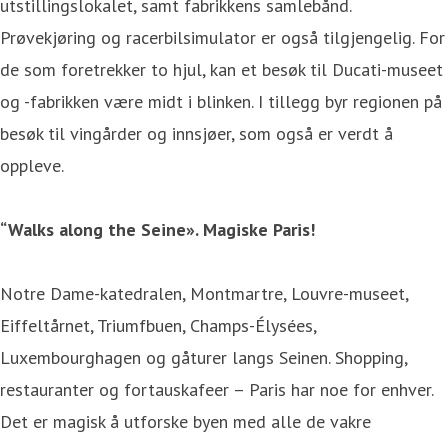
utstillingslokalet, samt fabrikkens samlebånd.
Prøvekjøring og racerbilsimulator er også tilgjengelig. For
de som foretrekker to hjul, kan et besøk til Ducati-museet
og -fabrikken være midt i blinken. I tillegg byr regionen på
besøk til vingårder og innsjøer, som også er verdt å
oppleve.
“Walks along the Seine». Magiske Paris!
Notre Dame-katedralen, Montmartre, Louvre-museet,
Eiffeltårnet, Triumfbuen, Champs-Élysées,
Luxembourghagen og gåturer langs Seinen. Shopping,
restauranter og fortauskafeer – Paris har noe for enhver.
Det er magisk å utforske byen med alle de vakre