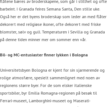
flåtene bæres av broderskapene, som går i stillhet og ofte
barbeint. I Granada feires Semana Santa, Den stille uke.
Også her er det byens broderskap som leder an med flåter
dekorert med religiøse ikoner, ofte dekorert med friske
blomster, sølv og gull. Temperaturen i Sevilla og Granada
på denne tiden minner mer om sommer enn vår.
Bil- og MC-entusiaster finner lykken i Bologna
Universitetsbyen Bologna er kjent for sin sjarmerende og
rolige atmosfære, spesielt sammenlignet med noen av
regionens større byer. For de som elsker italienske
sportsbiler, byr Emilia Romagna-regionen på besøk til
Ferrari-museet, Lamborghini-museet og Maserati-