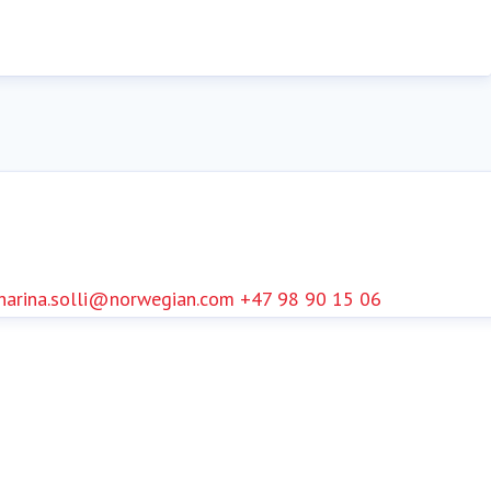
harina.solli@norwegian.com
+47 98 90 15 06