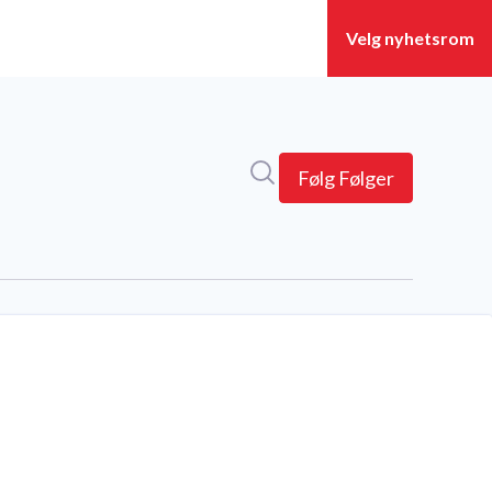
Søk i nyhetsrom
Følg
Følger