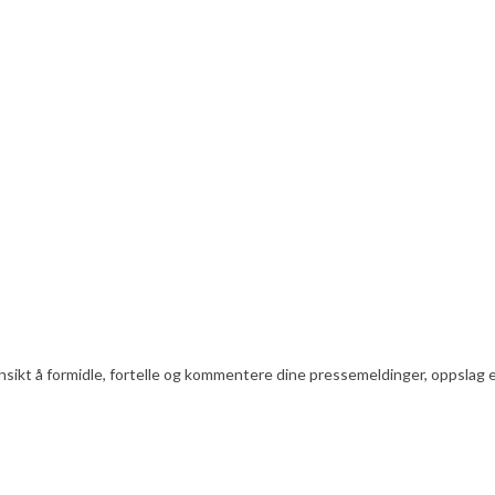
nsikt å formidle, fortelle og kommentere dine pressemeldinger, oppslag ell