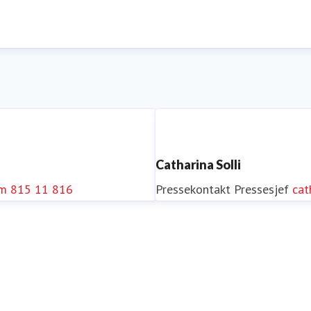
Catharina Solli
om
815 11 816
Pressekontakt
Pressesjef
cat