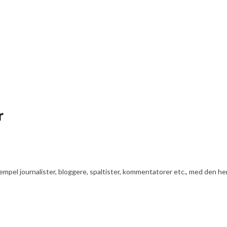
r
ksempel journalister, bloggere, spaltister, kommentatorer etc., med den he