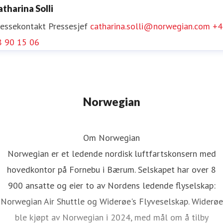
atharina Solli
ressekontakt
Pressesjef
catharina.solli@norwegian.com
+4
8 90 15 06
Norwegian
Om Norwegian
Norwegian er et ledende nordisk luftfartskonsern med
hovedkontor på Fornebu i Bærum. Selskapet har over 8
900 ansatte og eier to av Nordens ledende flyselskap:
Norwegian Air Shuttle og Widerøe's Flyveselskap. Widerøe
ble kjøpt av Norwegian i 2024, med mål om å tilby