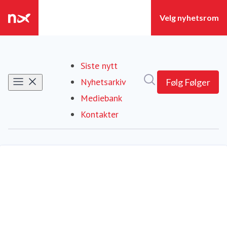
Siste nytt
Søk i nyhetsrom
Nyhetsarkiv
Følg
Følger
Mediebank
Kontakter