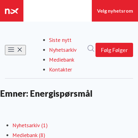
Siste nytt
Søk i nyhetsrom
Nyhetsarkiv
Følg
Følger
Mediebank
Kontakter
Emner: Energispørsmål
Nyhetsarkiv (1)
Mediebank (8)