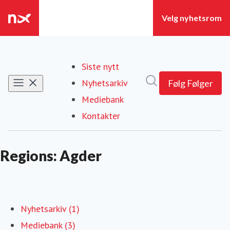
Siste nytt
Søk i nyhetsrom
Nyhetsarkiv
Følg
Følger
Mediebank
Kontakter
Regions: Agder
Nyhetsarkiv (1)
Mediebank (3)