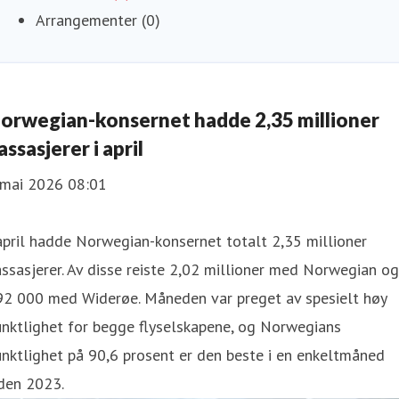
Arrangementer (0)
orwegian-konsernet hadde 2,35 millioner
assasjerer i april
 mai 2026 08:01
april hadde Norwegian-konsernet totalt 2,35 millioner
ssasjerer. Av disse reiste 2,02 millioner med Norwegian og
92 000 med Widerøe. Måneden var preget av spesielt høy
nktlighet for begge flyselskapene, og Norwegians
nktlighet på 90,6 prosent er den beste i en enkeltmåned
den 2023.