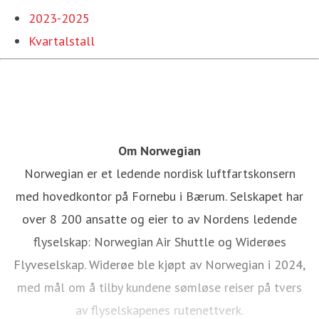
2023-2025
Kvartalstall
Om Norwegian
Norwegian er et ledende nordisk luftfartskonsern
med hovedkontor på Fornebu i Bærum. Selskapet har
over 8 200 ansatte og eier to av Nordens ledende
flyselskap: Norwegian Air Shuttle og Widerøes
Flyveselskap. Widerøe ble kjøpt av Norwegian i 2024,
med mål om å tilby kundene sømløse reiser på tvers
av flyselskapenes rutenettverk.