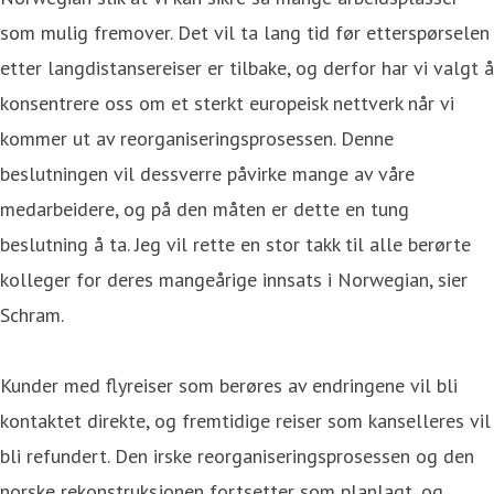
som mulig fremover. Det vil ta lang tid før etterspørselen
etter langdistansereiser er tilbake, og derfor har vi valgt å
konsentrere oss om et sterkt europeisk nettverk når vi
kommer ut av reorganiseringsprosessen. Denne
beslutningen vil dessverre påvirke mange av våre
medarbeidere, og på den måten er dette en tung
beslutning å ta. Jeg vil rette en stor takk til alle berørte
kolleger for deres mangeårige innsats i Norwegian, sier
Schram.
Kunder med flyreiser som berøres av endringene vil bli
kontaktet direkte, og fremtidige reiser som kanselleres vil
bli refundert. Den irske reorganiseringsprosessen og den
norske rekonstruksjonen fortsetter som planlagt, og