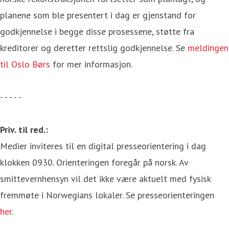
planene som ble presentert i dag er gjenstand for
godkjennelse i begge disse prosessene, støtte fra
kreditorer og deretter rettslig godkjennelse. Se
meldingen
til Oslo Børs
for mer informasjon.
- - - - -
Priv. til red.:
Medier inviteres til en digital presseorientering i dag
klokken 0930. Orienteringen foregår på norsk. Av
smittevernhensyn vil det ikke være aktuelt med fysisk
fremmøte i Norwegians lokaler. Se presseorienteringen
her
.