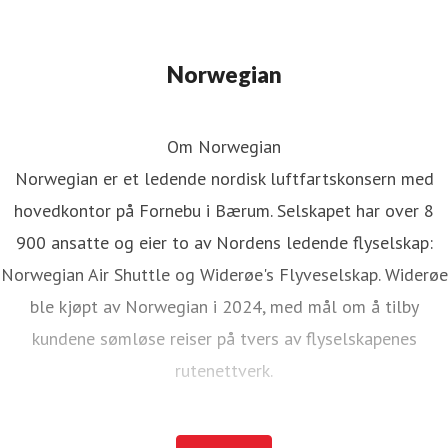
Norwegian
Om Norwegian
Norwegian er et ledende nordisk luftfartskonsern med
hovedkontor på Fornebu i Bærum. Selskapet har over 8
900 ansatte og eier to av Nordens ledende flyselskap:
Norwegian Air Shuttle og Widerøe's Flyveselskap. Widerøe
ble kjøpt av Norwegian i 2024, med mål om å tilby
kundene sømløse reiser på tvers av flyselskapenes
rutenettverk.
Norwegian Air Shuttle har rundt 5 200 ansatte og tilbyr et