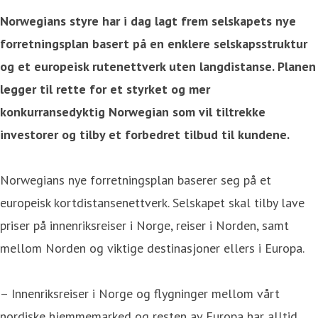
Norwegians styre har i dag lagt frem selskapets nye
forretningsplan basert på en enklere selskapsstruktur
og et europeisk rutenettverk uten langdistanse. Planen
legger til rette for et styrket og mer
konkurransedyktig Norwegian som vil tiltrekke
investorer og tilby et forbedret tilbud til kundene.
Norwegians nye forretningsplan baserer seg på et
europeisk kortdistansenettverk. Selskapet skal tilby lave
priser på innenriksreiser i Norge, reiser i Norden, samt
mellom Norden og viktige destinasjoner ellers i Europa.
– Innenriksreiser i Norge og flygninger mellom vårt
nordiske hjemmemarked og resten av Europa har alltid