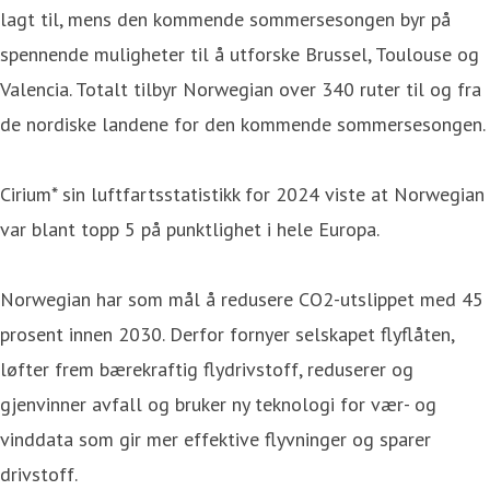
lagt til, mens den kommende sommersesongen byr på
spennende muligheter til å utforske Brussel, Toulouse og
Valencia. Totalt tilbyr Norwegian over 340 ruter til og fra
de nordiske landene for den kommende sommersesongen.
Cirium* sin luftfartsstatistikk for 2024 viste at Norwegian
var blant topp 5 på punktlighet i hele Europa.
Norwegian har som mål å redusere CO2-utslippet med 45
prosent innen 2030. Derfor fornyer selskapet flyflåten,
løfter frem bærekraftig flydrivstoff, reduserer og
gjenvinner avfall og bruker ny teknologi for vær- og
vinddata som gir mer effektive flyvninger og sparer
drivstoff.