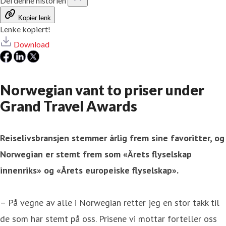
Del denne historien
Kopier lenk
Lenke kopiert!
Download
Norwegian vant to priser under
Grand Travel Awards
Reiselivsbransjen stemmer årlig frem sine favoritter, og
Norwegian er stemt frem som «Årets flyselskap
innenriks» og «Årets europeiske flyselskap».
– På vegne av alle i Norwegian retter jeg en stor takk til
de som har stemt på oss. Prisene vi mottar forteller oss