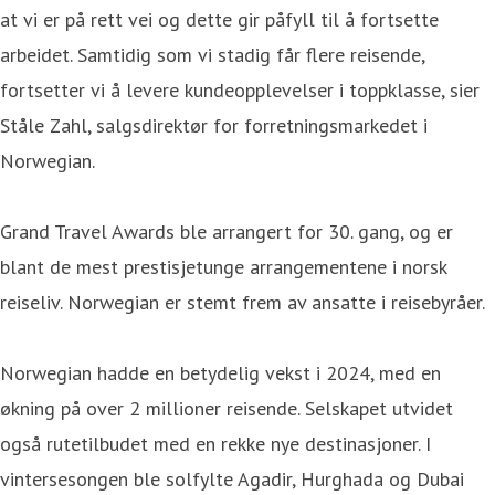
at vi er på rett vei og dette gir påfyll til å fortsette
arbeidet. Samtidig som vi stadig får flere reisende,
fortsetter vi å levere kundeopplevelser i toppklasse, sier
Ståle Zahl, salgsdirektør for forretningsmarkedet i
Norwegian.
Grand Travel Awards ble arrangert for 30. gang, og er
blant de mest prestisjetunge arrangementene i norsk
reiseliv. Norwegian er stemt frem av ansatte i reisebyråer.
Norwegian hadde en betydelig vekst i 2024, med en
økning på over 2 millioner reisende. Selskapet utvidet
også rutetilbudet med en rekke nye destinasjoner. I
vintersesongen ble solfylte Agadir, Hurghada og Dubai