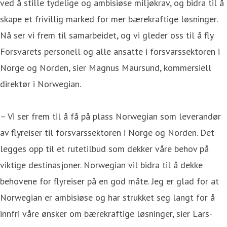
ved å stille tydelige og ambisiøse miljøkrav, og bidra til å
skape et frivillig marked for mer bærekraftige løsninger.
Nå ser vi frem til samarbeidet, og vi gleder oss til å fly
Forsvarets personell og alle ansatte i forsvarssektoren i
Norge og Norden, sier Magnus Maursund, kommersiell
direktør i Norwegian.
– Vi ser frem til å få på plass Norwegian som leverandør
av flyreiser til forsvarssektoren i Norge og Norden. Det
legges opp til et rutetilbud som dekker våre behov på
viktige destinasjoner. Norwegian vil bidra til å dekke
behovene for flyreiser på en god måte. Jeg er glad for at
Norwegian er ambisiøse og har strukket seg langt for å
innfri våre ønsker om bærekraftige løsninger, sier Lars-