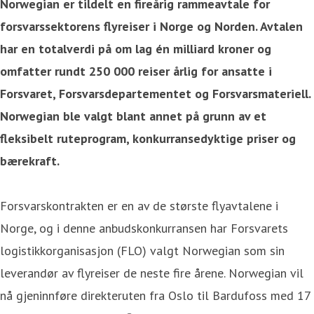
Norwegian er tildelt en fireårig rammeavtale for
forsvarssektorens flyreiser i Norge og Norden. Avtalen
har en totalverdi på om lag én milliard kroner og
omfatter rundt 250 000 reiser årlig for ansatte i
Forsvaret, Forsvarsdepartementet og Forsvarsmateriell.
Norwegian ble valgt blant annet på grunn av et
fleksibelt ruteprogram, konkurransedyktige priser og
bærekraft.
Forsvarskontrakten er en av de største flyavtalene i
Norge, og i denne anbudskonkurransen har Forsvarets
logistikkorganisasjon (FLO) valgt Norwegian som sin
leverandør av flyreiser de neste fire årene. Norwegian vil
nå gjeninnføre direkteruten fra Oslo til Bardufoss med 17