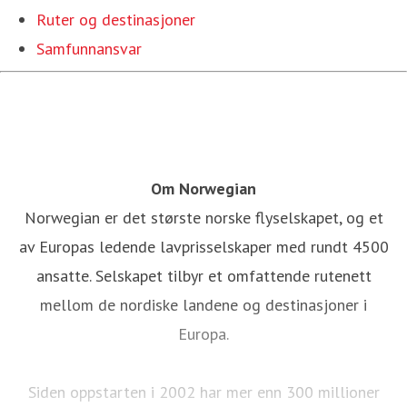
Ruter og destinasjoner
Samfunnansvar
Om Norwegian
Norwegian er det største norske flyselskapet, og et
av Europas ledende lavprisselskaper med rundt 4500
ansatte. Selskapet tilbyr et omfattende rutenett
mellom de nordiske landene og destinasjoner i
Europa.
Siden oppstarten i 2002 har mer enn 300 millioner