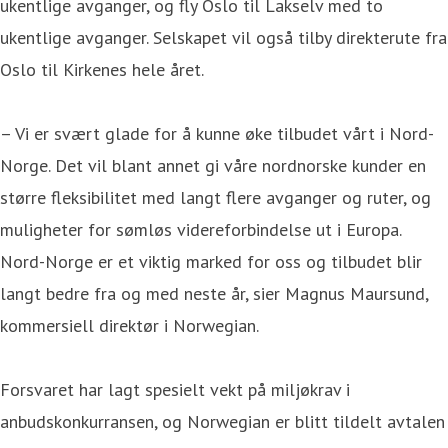
ukentlige avganger, og fly Oslo til Lakselv med to
ukentlige avganger. Selskapet vil også tilby direkterute fra
Oslo til Kirkenes hele året.
– Vi er svært glade for å kunne øke tilbudet vårt i Nord-
Norge. Det vil blant annet gi våre nordnorske kunder en
større fleksibilitet med langt flere avganger og ruter, og
muligheter for sømløs videreforbindelse ut i Europa.
Nord-Norge er et viktig marked for oss og tilbudet blir
langt bedre fra og med neste år, sier Magnus Maursund,
kommersiell direktør i Norwegian.
Forsvaret har lagt spesielt vekt på miljøkrav i
anbudskonkurransen, og Norwegian er blitt tildelt avtalen