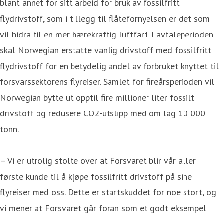
blant annet for sitt arbeid for bruk av fossilfritt
flydrivstoff, som i tillegg til flåtefornyelsen er det som
vil bidra til en mer bærekraftig luftfart. I avtaleperioden
skal Norwegian erstatte vanlig drivstoff med fossilfritt
flydrivstoff for en betydelig andel av forbruket knyttet til
forsvarssektorens flyreiser. Samlet for fireårsperioden vil
Norwegian bytte ut opptil fire millioner liter fossilt
drivstoff og redusere CO2-utslipp med om lag 10 000
tonn.
– Vi er utrolig stolte over at Forsvaret blir vår aller
første kunde til å kjøpe fossilfritt drivstoff på sine
flyreiser med oss. Dette er startskuddet for noe stort, og
vi mener at Forsvaret går foran som et godt eksempel