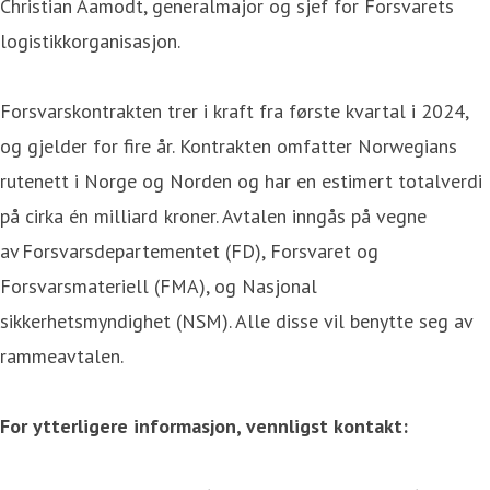
Christian Aamodt, generalmajor og sjef for Forsvarets
logistikkorganisasjon.
Forsvarskontrakten trer i kraft fra første kvartal i 2024,
og gjelder for fire år. Kontrakten omfatter Norwegians
rutenett i Norge og Norden og har en estimert totalverdi
på cirka én milliard kroner. Avtalen inngås på vegne
av Forsvarsdepartementet (FD), Forsvaret og
Forsvarsmateriell (FMA), og Nasjonal
sikkerhetsmyndighet (NSM). Alle disse vil benytte seg av
rammeavtalen.
For ytterligere informasjon, vennligst kontakt: