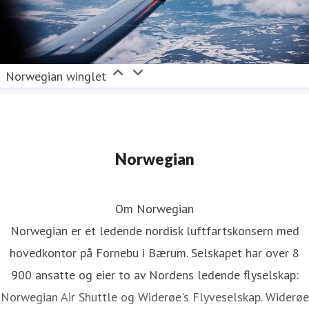
Norwegian winglet
Norwegian
Om Norwegian
Norwegian er et ledende nordisk luftfartskonsern med
hovedkontor på Fornebu i Bærum. Selskapet har over 8
900 ansatte og eier to av Nordens ledende flyselskap:
Norwegian Air Shuttle og Widerøe's Flyveselskap. Widerøe