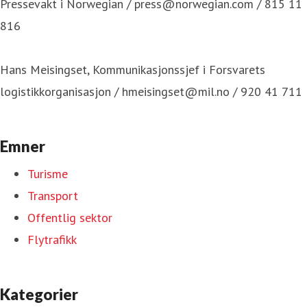
Pressevakt i Norwegian / press@norwegian.com / 815 11
816
Hans Meisingset, Kommunikasjonssjef i Forsvarets
logistikkorganisasjon / hmeisingset@mil.no / 920 41 711
Emner
Turisme
Transport
Offentlig sektor
Flytrafikk
Kategorier