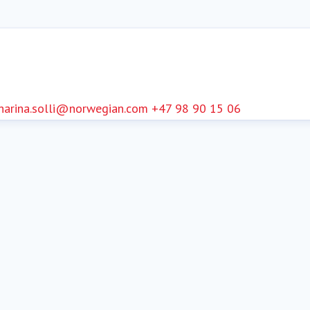
harina.solli@norwegian.com
+47 98 90 15 06