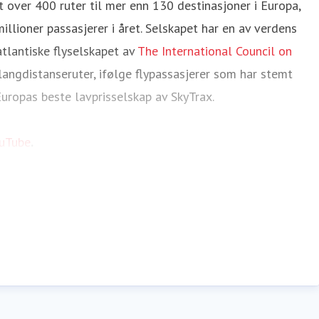
 over 400 ruter til mer enn 130 destinasjoner i Europa,
llioner passasjerer i året. Selskapet har en av verdens
tlantiske flyselskapet av
The International Council on
langdistanseruter, ifølge flypassasjerer som har stemt
Europas beste lavprisselskap av SkyTrax.
uTube
.