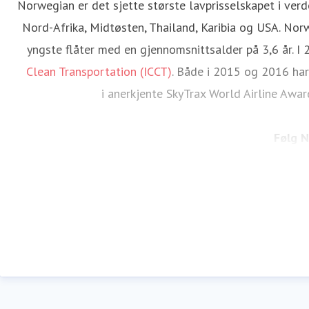
Norwegian er det sjette største lavprisselskapet i ver
Nord-Afrika, Midtøsten, Thailand, Karibia og USA. Norw
yngste flåter med en gjennomsnittsalder på 3,6 år. I 
Clean Transportation (ICCT)
. Både i 2015 og 2016 har 
i anerkjente SkyTrax World Airline Awar
Følg 