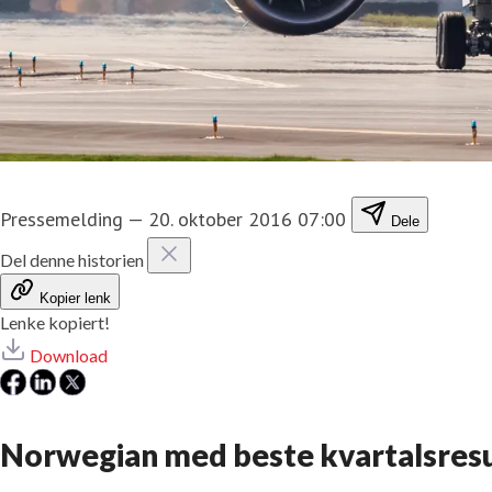
Pressemelding
—
20. oktober 2016 07:00
Dele
Del denne historien
Kopier lenk
Lenke kopiert!
Download
Norwegian med beste kvartalsresu