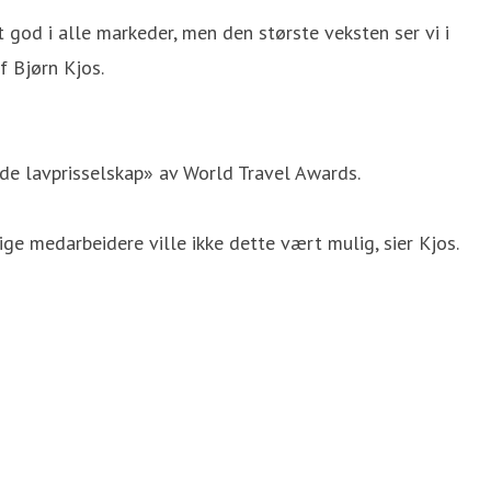
 god i alle markeder, men den største veksten ser vi i
f Bjørn Kjos.
nde lavprisselskap» av World Travel Awards.
ge medarbeidere ville ikke dette vært mulig, sier Kjos.