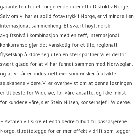
garantisten for et fungerende rutenett i Distrikts-Norge.
Selv om vi har et solid fotavtrykk i Norge, er vi mindre i en
internasjonal sammenheng. Et svært høyt, norsk
avgiftsnivå i kombinasjon med en tøff, internasjonal
konkurranse gjør det vanskelig for et lite, regionalt
flyselskap å klare seg uten en sterk partner. Vi er derfor
svært glade for at vi har funnet sammen med Norwegian,
og at vi får en industriell eier som ønsker å utvikle
selskapene videre. Vi er overbevist om at denne løsningen
er til beste for Widerøe, for våre ansatte, og ikke minst
for kundene våre, sier Stein Nilsen, konsernsjef i Widerøe.
– Avtalen vil sikre et enda bedre tilbud til passasjerene i
Norge, tilrettelegge for en mer effektiv drift som legger