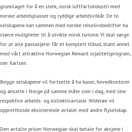
grunnlaget for å en sterk, norsk luftfartsindustri med
norske arbeidsplasser og ryddige arbeidsvilkår. De to
selskapene kan sammen med norske reiselivsbedrifter ha
større muligheter til å utvikle norsk turisme. Vi skal sørge
for at alle passasjerer får et komplett tilbud, blant annet
med vårt attraktive Norwegian Reward lojalitetsprogram,
sier Karlsen.
Begge selskapene vil fortsette å ha baser, hovedkontorer
og ansatte i Norge på samme måte som i dag, med sine
respektive arbeids- og kollektivavtaler. Widerøe vil
opprettholde eksisterende avtaler med andre flyselskap.
Den avtalte prisen Norwegian skal betale for aksjene i