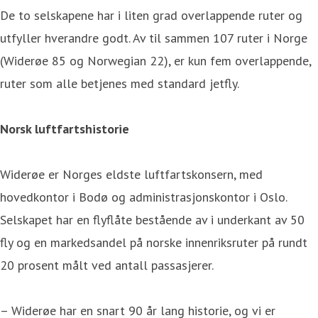
De to selskapene har i liten grad overlappende ruter og
utfyller hverandre godt. Av til sammen 107 ruter i Norge
(Widerøe 85 og Norwegian 22), er kun fem overlappende,
ruter som alle betjenes med standard jetfly.
Norsk luftfartshistorie
Widerøe er Norges eldste luftfartskonsern, med
hovedkontor i Bodø og administrasjonskontor i Oslo.
Selskapet har en flyflåte bestående av i underkant av 50
fly og en markedsandel på norske innenriksruter på rundt
20 prosent målt ved antall passasjerer.
– Widerøe har en snart 90 år lang historie, og vi er