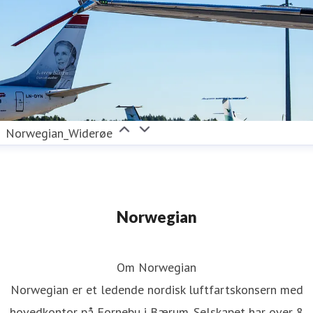
Norwegian_Widerøe
Norwegian
Om Norwegian
Norwegian er et ledende nordisk luftfartskonsern med
hovedkontor på Fornebu i Bærum. Selskapet har over 8