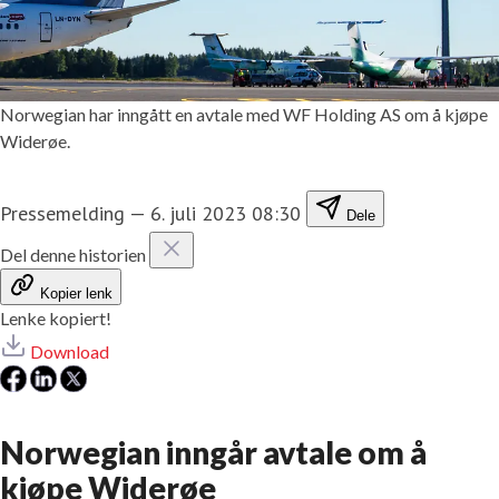
Norwegian har inngått en avtale med WF Holding AS om å kjøpe
Widerøe.
Pressemelding
—
6. juli 2023 08:30
Dele
Del denne historien
Kopier lenk
Lenke kopiert!
Download
Norwegian inngår avtale om å
kjøpe Widerøe