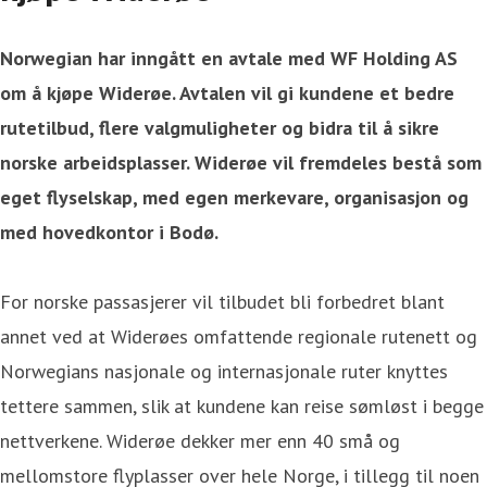
Norwegian har inngått en avtale med WF Holding AS
om å kjøpe Widerøe. Avtalen vil gi kundene et bedre
rutetilbud, flere valgmuligheter og bidra til å sikre
norske arbeidsplasser. Widerøe vil fremdeles bestå som
eget flyselskap, med egen merkevare, organisasjon og
med hovedkontor i Bodø.
For norske passasjerer vil tilbudet bli forbedret blant
annet ved at Widerøes omfattende regionale rutenett og
Norwegians nasjonale og internasjonale ruter knyttes
tettere sammen, slik at kundene kan reise sømløst i begge
nettverkene. Widerøe dekker mer enn 40 små og
mellomstore flyplasser over hele Norge, i tillegg til noen