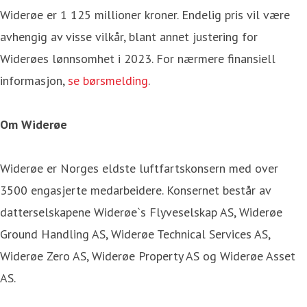
Widerøe er 1 125 millioner kroner. Endelig pris vil være
avhengig av visse vilkår, blant annet justering for
Widerøes lønnsomhet i 2023. For nærmere finansiell
informasjon,
se børsmelding
.
Om Widerøe
Widerøe er Norges eldste luftfartskonsern med over
3500 engasjerte medarbeidere. Konsernet består av
datterselskapene Widerøe`s Flyveselskap AS, Widerøe
Ground Handling AS, Widerøe Technical Services AS,
Widerøe Zero AS, Widerøe Property AS og Widerøe Asset
AS.