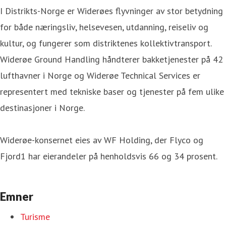
I Distrikts-Norge er Widerøes flyvninger av stor betydning
for både næringsliv, helsevesen, utdanning, reiseliv og
kultur, og fungerer som distriktenes kollektivtransport.
Widerøe Ground Handling håndterer bakketjenester på 42
lufthavner i Norge og Widerøe Technical Services er
representert med tekniske baser og tjenester på fem ulike
destinasjoner i Norge.
Widerøe-konsernet eies av WF Holding, der Flyco og
Fjord1 har eierandeler på henholdsvis 66 og 34 prosent.
Emner
Turisme