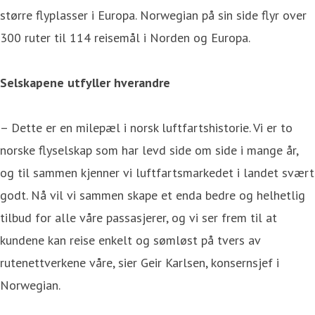
større flyplasser i Europa. Norwegian på sin side flyr over
300 ruter til 114 reisemål i Norden og Europa.
Selskapene utfyller hverandre
– Dette er en milepæl i norsk luftfartshistorie. Vi er to
norske flyselskap som har levd side om side i mange år,
og til sammen kjenner vi luftfartsmarkedet i landet svært
godt. Nå vil vi sammen skape et enda bedre og helhetlig
tilbud for alle våre passasjerer, og vi ser frem til at
kundene kan reise enkelt og sømløst på tvers av
rutenettverkene våre, sier Geir Karlsen, konsernsjef i
Norwegian.