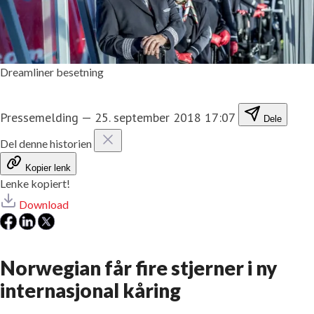
Dreamliner besetning
Pressemelding
—
25. september 2018 17:07
Dele
Del denne historien
Kopier lenk
Lenke kopiert!
Download
Norwegian får fire stjerner i ny
internasjonal kåring