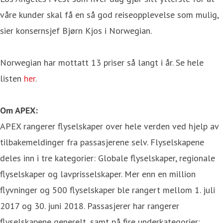
våre kunder skal få en så god reiseopplevelse som mulig,
sier konsernsjef Bjørn Kjos i Norwegian.
Norwegian har mottatt 13 priser så langt i år. Se hele
listen
her
.
Om APEX:
APEX rangerer flyselskaper over hele verden ved hjelp av
tilbakemeldinger fra passasjerene selv. Flyselskapene
deles inn i tre kategorier: Globale flyselskaper, regionale
flyselskaper og lavprisselskaper. Mer enn en million
flyvninger og 500 flyselskaper ble rangert mellom 1. juli
2017 og 30. juni 2018. Passasjerer har rangerer
flyselskapene generelt, samt på fire underkategorier: