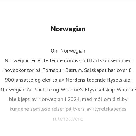
Norwegian
Om Norwegian
Norwegian er et ledende nordisk luftfartskonsern med
hovedkontor på Fornebu i Bærum. Selskapet har over 8
900 ansatte og eier to av Nordens ledende flyselskap:
Norwegian Air Shuttle og Widerøe's Flyveselskap. Widerøe
ble kjøpt av Norwegian i 2024, med mål om å tilby
kundene sømløse reiser på tvers av flyselskapenes
rutenettverk.