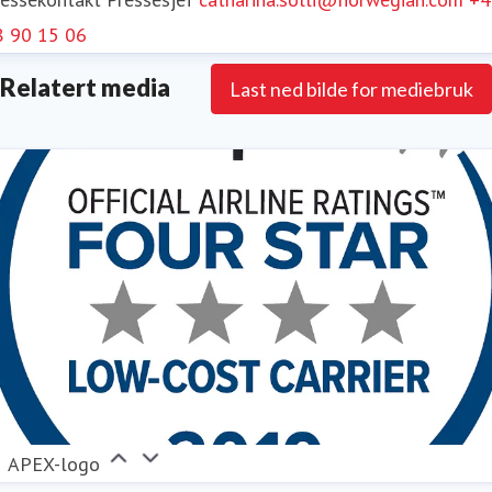
8 90 15 06
Relatert media
Last ned bilde for mediebruk
APEX-logo