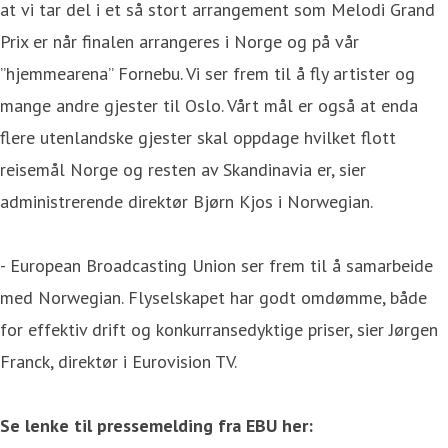
at vi tar del i et så stort arrangement som Melodi Grand
Prix er når finalen arrangeres i Norge og på vår
”hjemmearena” Fornebu. Vi ser frem til å fly artister og
mange andre gjester til Oslo. Vårt mål er også at enda
flere utenlandske gjester skal oppdage hvilket flott
reisemål Norge og resten av Skandinavia er, sier
administrerende direktør Bjørn Kjos i Norwegian.
- European Broadcasting Union ser frem til å samarbeide
med Norwegian. Flyselskapet har godt omdømme, både
for effektiv drift og konkurransedyktige priser, sier Jørgen
Franck, direktør i Eurovision TV.
Se lenke til pressemelding fra EBU her: