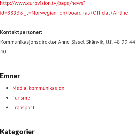
http://www.eurovision.tv/page/news?
id=8893&_t=Norwegian+on+board+as+Official+Airline
Kontaktpersoner:
Kommunikasjonsdirektør Anne-Sissel Skånvik, tlf. 48 99 44
40
Emner
Media, kommunikasjon
Turisme
Transport
Kategorier