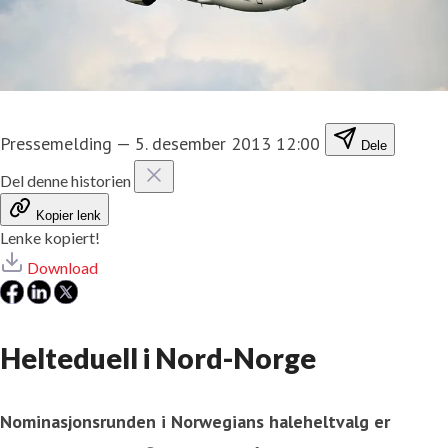
Pressemelding
—
5. desember 2013 12:00
Dele
Del denne historien
Kopier lenk
Lenke kopiert!
Download
Helteduell i Nord-Norge
Nominasjonsrunden i Norwegians haleheltvalg er