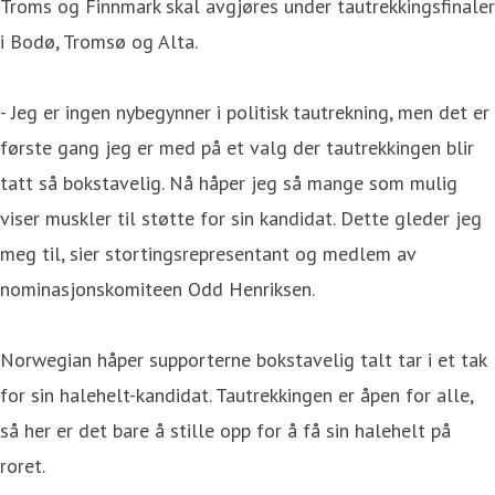
Troms og Finnmark skal avgjøres under tautrekkingsfinaler
i Bodø, Tromsø og Alta.
- Jeg er ingen nybegynner i politisk tautrekning, men det er
første gang jeg er med på et valg der tautrekkingen blir
tatt så bokstavelig. Nå håper jeg så mange som mulig
viser muskler til støtte for sin kandidat. Dette gleder jeg
meg til, sier stortingsrepresentant og medlem av
nominasjonskomiteen Odd Henriksen.
Norwegian håper supporterne bokstavelig talt tar i et tak
for sin halehelt-kandidat. Tautrekkingen er åpen for alle,
så her er det bare å stille opp for å få sin halehelt på
roret.