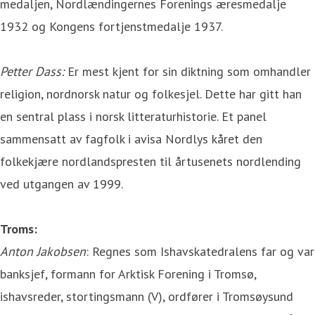
medaljen, Nordlændingernes Forenings æresmedalje
1932 og Kongens fortjenstmedalje 1937.
Petter Dass:
Er mest kjent for sin diktning som omhandler
religion, nordnorsk natur og folkesjel. Dette har gitt han
en sentral plass i norsk litteraturhistorie. Et panel
sammensatt av fagfolk i avisa Nordlys kåret den
folkekjære nordlandspresten til årtusenets nordlending
ved utgangen av 1999.
Troms:
Anton Jakobsen
: Regnes som Ishavskatedralens far og var
banksjef, formann for Arktisk Forening i Tromsø,
ishavsreder, stortingsmann (V), ordfører i Tromsøysund