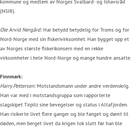
kommune og medlem av Norges Svalbard- og Ishavsråd
(NSIR).
Ole Arvid Nergård:
Har betydd betydelig for Troms og for
Nord-Norge med sin fiskerivirksomhet. Han bygget opp et
av Norges største fiskerikonsern med en rekke
virksomheter i hele Nord-Norge og mange hundre ansatte.
Finnmark:
Harry Pettersen:
Motstandsmann under andre verdenskrig.
Han var med i motstandsgruppa som rapporterte
slagskipet Tirpitz sine bevegelser og status i Altafjorden.
Han risikerte livet flere ganger og ble fanget og dømt til
døden, men berget livet da krigen tok slutt før han ble