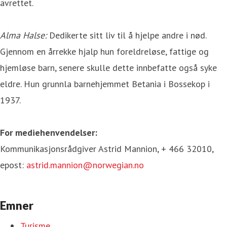
avrettet.
Alma Halse:
Dedikerte sitt liv til å hjelpe andre i nød.
Gjennom en årrekke hjalp hun foreldreløse, fattige og
hjemløse barn, senere skulle dette innbefatte også syke
eldre. Hun grunnla barnehjemmet Betania i Bossekop i
1937.
For mediehenvendelser:
Kommunikasjonsrådgiver Astrid Mannion, + 466 32010,
epost:
astrid.mannion@norwegian.no
Emner
Turisme