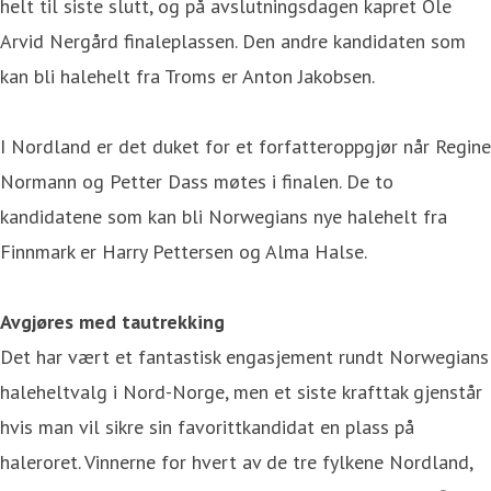
helt til siste slutt, og på avslutningsdagen kapret Ole
Arvid Nergård finaleplassen. Den andre kandidaten som
kan bli halehelt fra Troms er Anton Jakobsen.
I Nordland er det duket for et forfatteroppgjør når Regine
Normann og Petter Dass møtes i finalen. De to
kandidatene som kan bli Norwegians nye halehelt fra
Finnmark er Harry Pettersen og Alma Halse.
Avgjøres med tautrekking
Det har vært et fantastisk engasjement rundt Norwegians
haleheltvalg i Nord-Norge, men et siste krafttak gjenstår
hvis man vil sikre sin favorittkandidat en plass på
haleroret. Vinnerne for hvert av de tre fylkene Nordland,