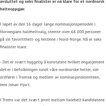
avsluttet og seks finalister er nå klare for et nordnorsk
helteoppgjør.
I løpet av den 16 dager lange nominasjonsperioden i
Norwegians haleheltvalg, stemte over 68 000 personer
på sin favoritthelt- og heltinne i Nord-Norge. Nå er seks
finalister klare.
- Det er svært hyggelig å konstatere hvilket engasjement
det er i befolkningen rundt våre nordnorske helter, sier
ordfører i Tromsø og medlem av nominasjonskomiteen,
Jens Johan Hjort.
I Troms var det svært jevnt mellom halehelt-kandidatene