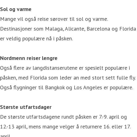
Sol og varme
Mange vil også reise sørover til sol og varme.
Destinasjoner som Malaga, Alicante, Barcelona og Florida
er veldig populære nå i påsken.
Nordmenn reiser lengre
Også flere av langdistanserutene er spesielt populære i
påsken, med Florida som leder an med stort sett fulle fly.
Også flygninger til Bangkok og Los Angeles er populære.
Største utfartsdager
De største utfartsdagene rundt påsken er 7.-9. april og
12.-13 april, mens mange velger å returnere 16. eller 17.
april.