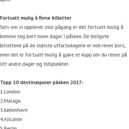
Fortsatt mulig å finne billetter
Selv om vi opplever stor pågang er det fortsatt mulig å
komme seg bort noen dager i påsken. De billigste
billettene på de største utfartsdagene er nok revet bort,
men det er fortsatt mulig å gjøre et kupp om du reiser på
litt andre dager og tidspunkter.
Topp 10 destinasjoner påsken 2017:
1.London
2.Malaga
3.København
4.Alicante
5.Berlin