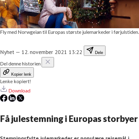
Fly med Norwgeian til Europas største julemarkeder i førjulstiden.
Nyhet
—
12. november 2021 13:22
Dele
Del denne historien
Kopier lenk
Lenke kopiert!
Download
Få julestemning i Europas storbyer
Stemningsfylte julemarkeder er populære reisemål i