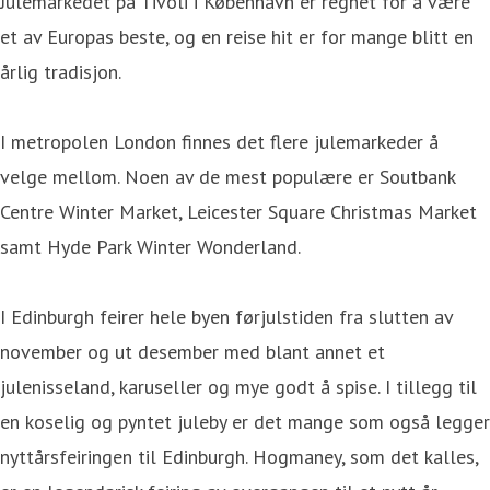
Julemarkedet på Tivoli i København er regnet for å være
et av Europas beste, og en reise hit er for mange blitt en
årlig tradisjon.
I metropolen London finnes det flere julemarkeder å
velge mellom. Noen av de mest populære er Soutbank
Centre Winter Market, Leicester Square Christmas Market
samt Hyde Park Winter Wonderland.
I Edinburgh feirer hele byen førjulstiden fra slutten av
november og ut desember med blant annet et
julenisseland, karuseller og mye godt å spise. I tillegg til
en koselig og pyntet juleby er det mange som også legger
nyttårsfeiringen til Edinburgh. Hogmaney, som det kalles,