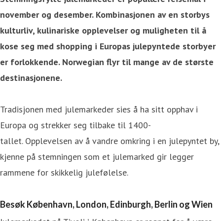
november og desember. Kombinasjonen av en storbys
kulturliv, kulinariske opplevelser og muligheten til å
kose seg med shopping i Europas julepyntede storbyer
er forlokkende. Norwegian flyr til mange av de største
destinasjonene.
Tradisjonen med julemarkeder sies å ha sitt opphav i
Europa og strekker seg tilbake til 1400-
tallet. Opplevelsen av å vandre omkring i en julepyntet by,
kjenne på stemningen som et julemarked gir legger
rammene for skikkelig julefølelse.
Besøk København, London, Edinburgh, Berlin og Wien