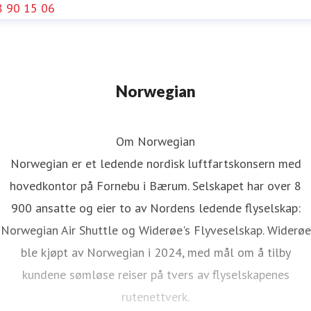
8 90 15 06
Norwegian
Om Norwegian
Norwegian er et ledende nordisk luftfartskonsern med
hovedkontor på Fornebu i Bærum. Selskapet har over 8
900 ansatte og eier to av Nordens ledende flyselskap:
Norwegian Air Shuttle og Widerøe's Flyveselskap. Widerøe
ble kjøpt av Norwegian i 2024, med mål om å tilby
kundene sømløse reiser på tvers av flyselskapenes
rutenettverk.