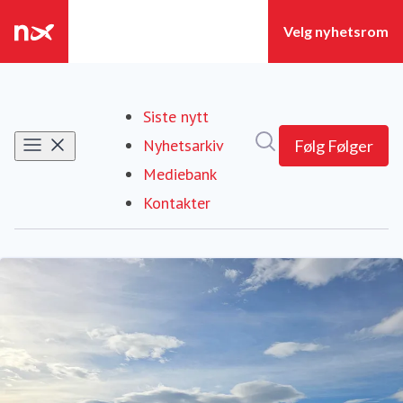
Siste nytt
Søk i nyhetsrom
Nyhetsarkiv
Følg
Følger
Mediebank
Kontakter