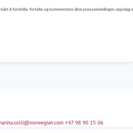
nsikt å formidle, fortelle og kommentere dine pressemeldinger, oppslag ell
harina.solli@norwegian.com
+47 98 90 15 06