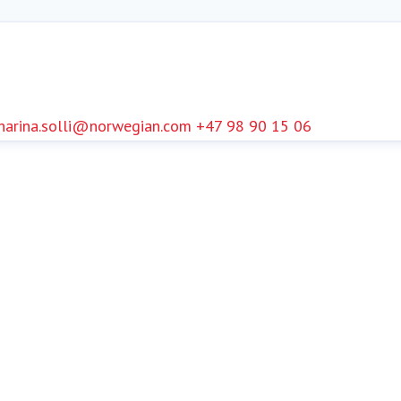
harina.solli@norwegian.com
+47 98 90 15 06