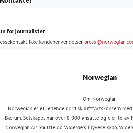
Kontakter
un for journalister
ressekontakt
Ikke kundehenvendelser
press@norwegian.c
Norwegian
Om Norwegian
Norwegian er et ledende nordisk luftfartskonsern med
Bærum. Selskapet har over 8 900 ansatte og eier to av 
Norwegian Air Shuttle og Widerøe's Flyveselskap. Wider