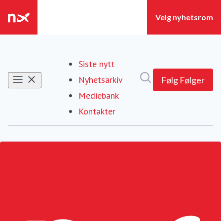
Siste nytt
Søk i nyhetsrom
Nyhetsarkiv
Følg
Følger
Mediebank
Kontakter