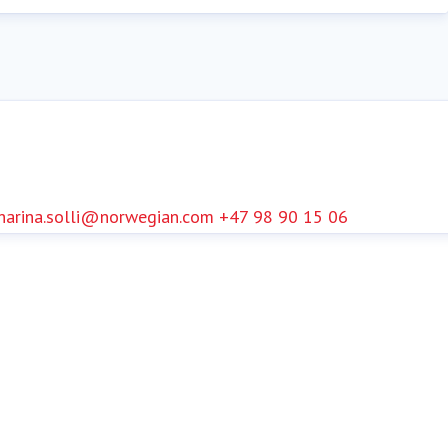
harina.solli@norwegian.com
+47 98 90 15 06