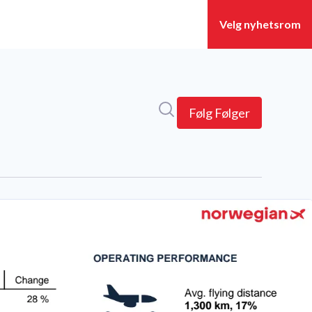
Søk i nyhetsrom
Følg
Følger