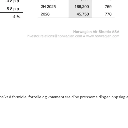
nsikt å formidle, fortelle og kommentere dine pressemeldinger, oppslag ell