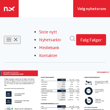
Siste nytt
Søk i nyhetsrom
Nyhetsarkiv
Følg
Følger
Mediebank
Kontakter