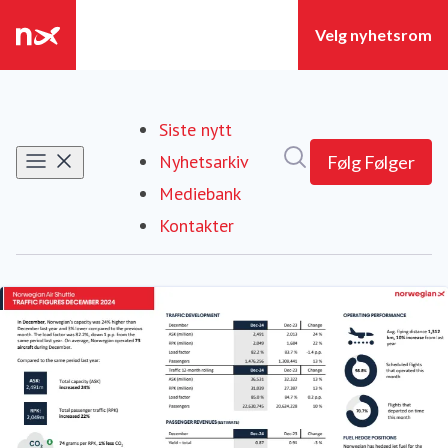
Siste nytt
Søk i nyhetsrom
Nyhetsarkiv
Følg
Følger
Mediebank
Kontakter