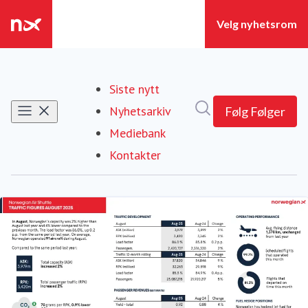
Siste nytt
Søk i nyhetsrom
Nyhetsarkiv
Følg
Følger
Mediebank
Kontakter