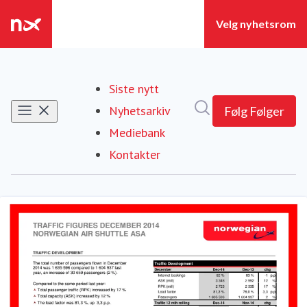
Siste nytt
Søk i nyhetsrom
Nyhetsarkiv
Følg
Følger
Mediebank
Kontakter