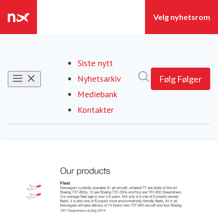
Siste nytt
Søk i nyhetsrom
Nyhetsarkiv
Følg
Følger
Mediebank
Kontakter