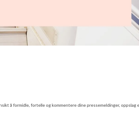
nsikt å formidle, fortelle og kommentere dine pressemeldinger, oppslag ell