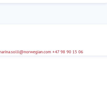
harina.solli@norwegian.com
+47 98 90 15 06