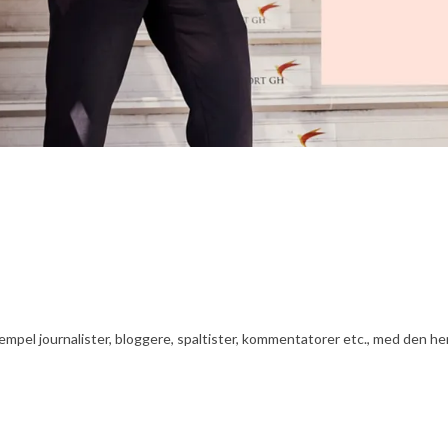
ksempel journalister, bloggere, spaltister, kommentatorer etc., med den he