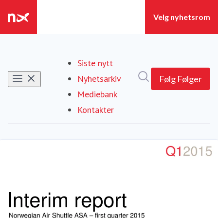
Siste nytt
Søk i nyhetsrom
Nyhetsarkiv
Følg
Følger
Mediebank
Kontakter